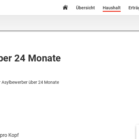
Übersicht
Haushalt
Ertr
über 24 Monate
ür Asylbewerber über 24 Monate
pro Kopf