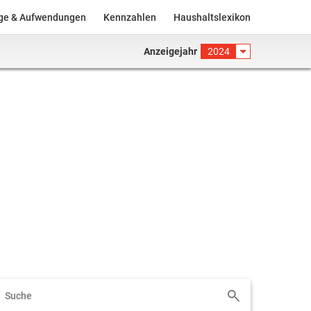
äge & Aufwendungen
Kennzahlen
Haushaltslexikon
Anzeigejahr
2024