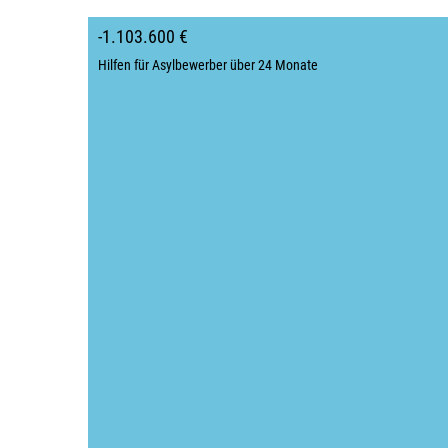
-1.103.600 €
Hilfen für Asylbewerber über 24 Monate