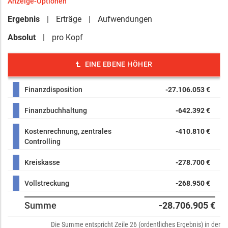
Anzeige-Optionen
Ergebnis
Erträge
Aufwendungen
Absolut
pro Kopf
EINE EBENE HÖHER
Finanzdisposition
-27.106.053 €
Finanzbuchhaltung
-642.392 €
Kostenrechnung, zentrales
-410.810 €
Controlling
Kreiskasse
-278.700 €
Vollstreckung
-268.950 €
Summe
-28.706.905 €
Die Summe entspricht Zeile 26 (ordentliches Ergebnis) in der