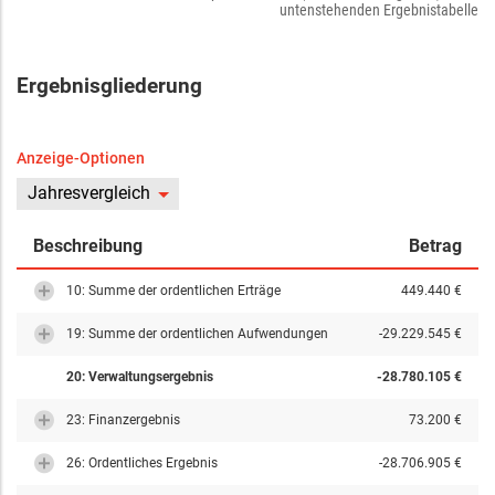
untenstehenden Ergebnistabelle
Ergebnisgliederung
Anzeige-Optionen
Jahresvergleich
Beschreibung
Betrag
10: Summe der ordentlichen Erträge
449.440 €
19: Summe der ordentlichen Aufwendungen
-29.229.545 €
20: Verwaltungsergebnis
-28.780.105 €
23: Finanzergebnis
73.200 €
26: Ordentliches Ergebnis
-28.706.905 €