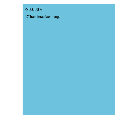
-20.000 €
17 Transferaufwendungen