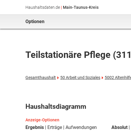
Haushaltsdaten.de
|
Main-Taunus-Kreis
Optionen
Teilstationäre Pflege (31
Gesamthaushalt
50 Arbeit und Soziales
5002 Altenhilf
Haushaltsdiagramm
Anzeige-Optionen
Ergebnis
Erträge
Aufwendungen
Absolut