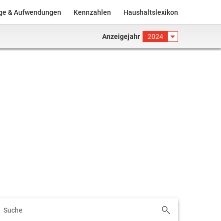
äge & Aufwendungen
Kennzahlen
Haushaltslexikon
Anzeigejahr
2024