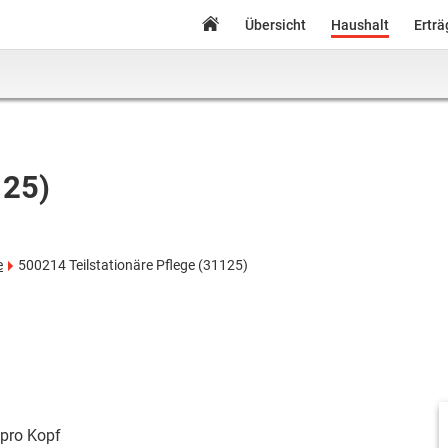
Übersicht
Haushalt
Ertr
125)
e
500214 Teilstationäre Pflege (31125)
pro Kopf