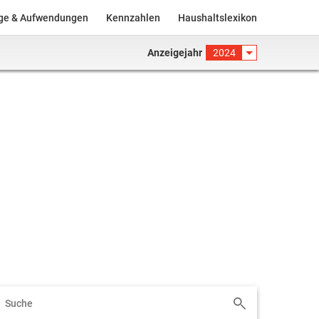
äge & Aufwendungen
Kennzahlen
Haushaltslexikon
Anzeigejahr
2024