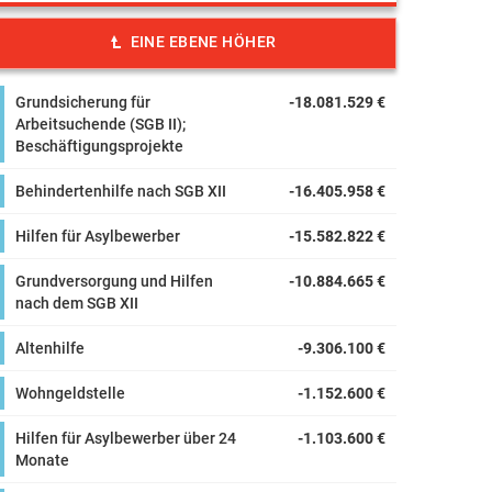
EINE EBENE HÖHER
Grundsicherung für
-18.081.529 €
Arbeitsuchende (SGB II);
Beschäftigungsprojekte
Behindertenhilfe nach SGB XII
-16.405.958 €
Hilfen für Asylbewerber
-15.582.822 €
Grundversorgung und Hilfen
-10.884.665 €
nach dem SGB XII
Altenhilfe
-9.306.100 €
Wohngeldstelle
-1.152.600 €
Hilfen für Asylbewerber über 24
-1.103.600 €
Monate