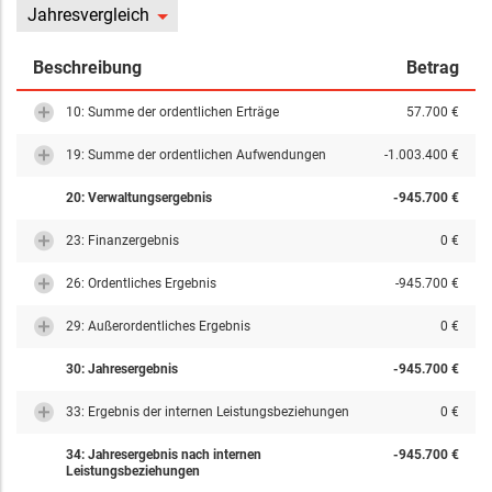
Jahresvergleich
Beschreibung
Betrag
10: Summe der ordentlichen Erträge
57.700 €
19: Summe der ordentlichen Aufwendungen
-1.003.400 €
20: Verwaltungsergebnis
-945.700 €
23: Finanzergebnis
0 €
26: Ordentliches Ergebnis
-945.700 €
29: Außerordentliches Ergebnis
0 €
30: Jahresergebnis
-945.700 €
33: Ergebnis der internen Leistungsbeziehungen
0 €
34: Jahresergebnis nach internen
-945.700 €
Leistungsbeziehungen