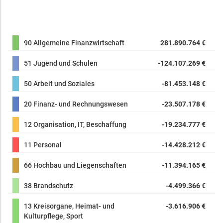
90 Allgemeine Finanzwirtschaft
281.890.764 €
51 Jugend und Schulen
-124.107.269 €
50 Arbeit und Soziales
-81.453.148 €
20 Finanz- und Rechnungswesen
-23.507.178 €
12 Organisation, IT, Beschaffung
-19.234.777 €
11 Personal
-14.428.212 €
66 Hochbau und Liegenschaften
-11.394.165 €
38 Brandschutz
-4.499.366 €
13 Kreisorgane, Heimat- und
-3.616.906 €
Kulturpflege, Sport