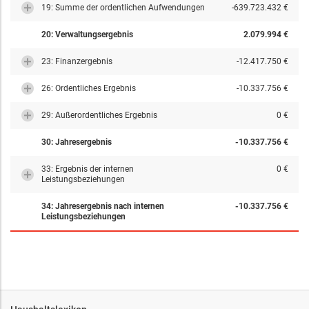
19: Summe der ordentlichen Aufwendungen
-639.723.432 €
20: Verwaltungsergebnis
2.079.994 €
23: Finanzergebnis
-12.417.750 €
26: Ordentliches Ergebnis
-10.337.756 €
29: Außerordentliches Ergebnis
0 €
30: Jahresergebnis
-10.337.756 €
33: Ergebnis der internen
0 €
Leistungsbeziehungen
34: Jahresergebnis nach internen
-10.337.756 €
Leistungsbeziehungen