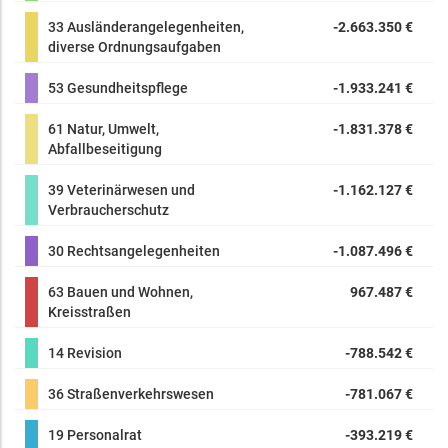
33 Ausländerangelegenheiten,
-2.663.350 €
diverse Ordnungsaufgaben
53 Gesundheitspflege
-1.933.241 €
61 Natur, Umwelt,
-1.831.378 €
Abfallbeseitigung
39 Veterinärwesen und
-1.162.127 €
Verbraucherschutz
30 Rechtsangelegenheiten
-1.087.496 €
63 Bauen und Wohnen,
967.487 €
Kreisstraßen
14 Revision
-788.542 €
36 Straßenverkehrswesen
-781.067 €
19 Personalrat
-393.219 €